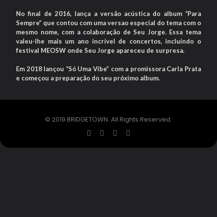
No final de 2016, lança a versão acústica do album “Para
Sempre” que contou com uma versao especial do tema com o
mesmo nome, com a colaboração de Seu Jorge. Essa tema
valeu-lhe mais um ano incrível de concertos, incluíndo o
festival MEOSW onde Seu Jorge apareceu de surpresa.
Em 2018 lançou “Só Uma Vibe” com a promissora Carla Prata
e começou a preparação do seu próximo album.
© 2019 BRIDGETOWN. All Rights Reserved.